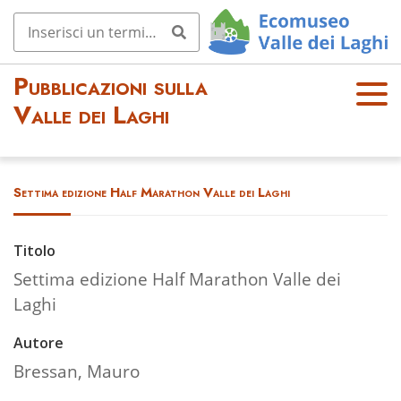
Pubblicazioni sulla
OPE
Valle dei Laghi
N
MEN
U
Settima edizione Half Marathon Valle dei Laghi
Titolo
Settima edizione Half Marathon Valle dei
Laghi
Autore
Bressan, Mauro