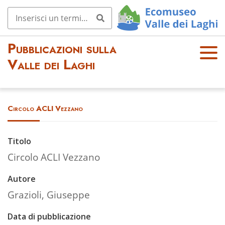
Pubblicazioni sulla
OPE
Valle dei Laghi
N
MEN
U
Circolo ACLI Vezzano
Titolo
Circolo ACLI Vezzano
Autore
Grazioli, Giuseppe
Data di pubblicazione