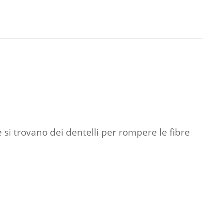
 si trovano dei dentelli per rompere le fibre