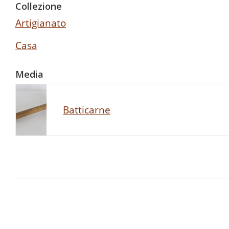
Collezione
Artigianato
Casa
Media
Batticarne