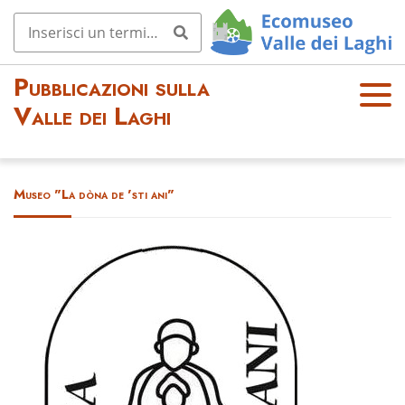
Pubblicazioni sulla
OPE
Valle dei Laghi
N
MEN
U
Museo "La dòna de 'sti ani"