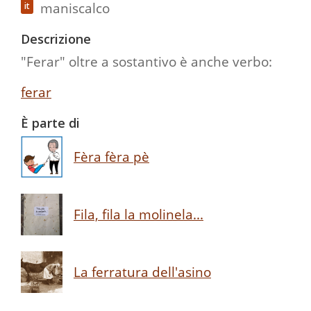
maniscalco
it
Descrizione
"Ferar" oltre a sostantivo è anche verbo:
ferar
È parte di
Fèra fèra pè
Fila, fila la molinela...
La ferratura dell'asino