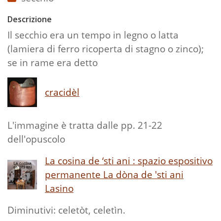
Descrizione
Il secchio era un tempo in legno o latta
(lamiera di ferro ricoperta di stagno o zinco);
se in rame era detto
cracidèl
L'immagine è tratta dalle pp. 21-22
dell'opuscolo
La cosina de ‘sti ani : spazio espositivo
permanente La dòna de 'sti ani
Lasino
Diminutivi: celetòt, celetìn.