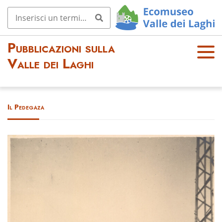
Pubblicazioni sulla
OPE
Valle dei Laghi
N
MEN
U
Il Pedegaza