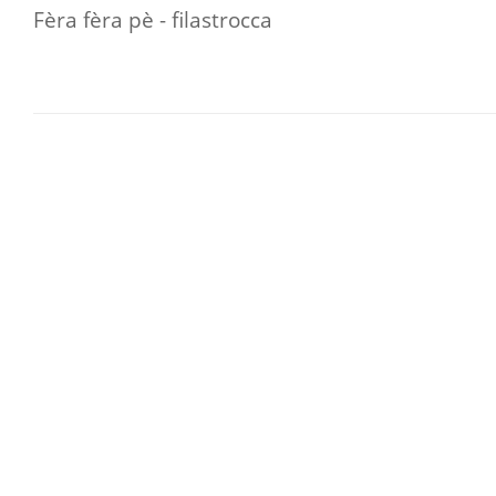
Fèra fèra pè - filastrocca