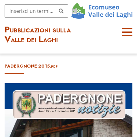
Pubblicazioni sulla
OPE
Valle dei Laghi
N
MEN
U
PADERGNONE 2015.pdf