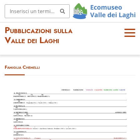
Pubblicazioni sulla
OPE
Valle dei Laghi
N
MEN
U
Famiglia Chemelli