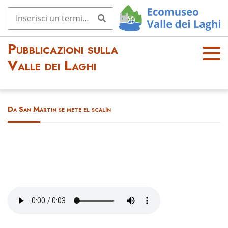
Pubblicazioni sulla
OPE
Valle dei Laghi
N
MEN
U
Da San Martin se mete el scalìn