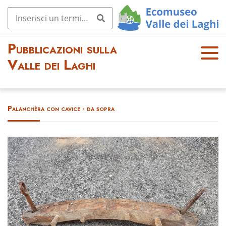
Pubblicazioni sulla
OPE
Valle dei Laghi
N
MEN
U
Palanchèra con cavice - da sopra