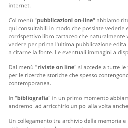
internet.
Col menù "
pubblicazioni on-line
" abbiamo rit
qui consultabili in modo che possiate vederle e
corrispettivo libro cartaceo che naturalmente 
vedere per prima l'ultima pubblicazione edita 
a citarne la fonte. Le eventuali immagini a dispo
Dal menù "
riviste on line
" si accede a tutte l
per le ricerche storiche che spesso contengono
contemporanea.
In "
bibliografia
" in un primo momento abbiamo i
andremo ad arricchirlo un po' alla volta anche 
Un collegamento tra archivio della memoria e 