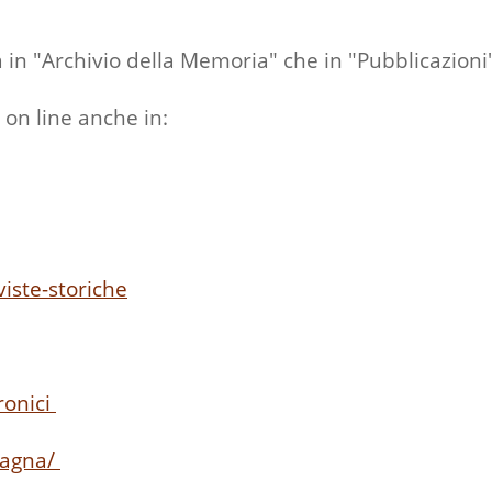
a in "Archivio della Memoria" che in "Pubblicazioni
 on line anche in:
viste-storiche
ronici
ntagna/