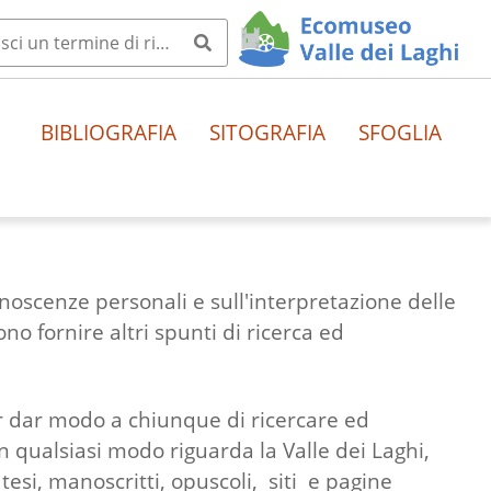
BIBLIOGRAFIA
SITOGRAFIA
SFOGLIA
onoscenze personali e sull'interpretazione delle
no fornire altri spunti di ricerca ed
er dar modo a chiunque di ricercare ed
n qualsiasi modo riguarda la Valle dei Laghi,
i, tesi, manoscritti, opuscoli, siti e pagine