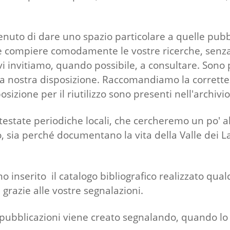
enuto di dare uno spazio particolare a quelle pubbl
 compiere comodamente le vostre ricerche, senza nu
vi invitiamo, quando possibile, a consultare. Sono
a nostra disposizione. Raccomandiamo la correttezza
sizione per il riutilizzo sono presenti nell'archivi
e testate periodiche locali, che cercheremo un po' al
, sia perché documentano la vita della Valle dei L
nserito il catalogo bibliografico realizzato qualch
grazie alle vostre segnalazioni.
pubblicazioni viene creato segnalando, quando lo