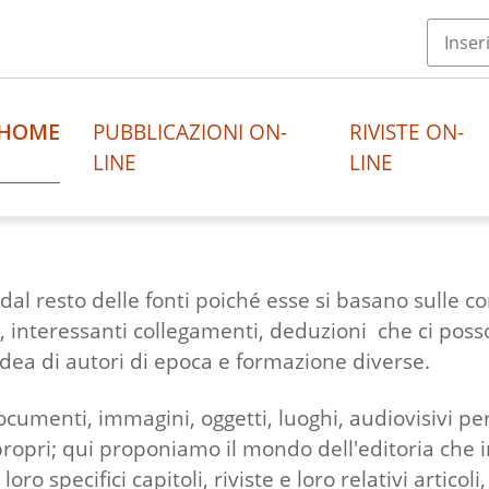
HOME
PUBBLICAZIONI ON-
RIVISTE ON-
LINE
LINE
al resto delle fonti poiché esse si basano sulle c
, interessanti collegamenti, deduzioni che ci posso
idea di autori di epoca e formazione diverse.
cumenti, immagini, oggetti, luoghi, audiovisivi p
propri; qui proponiamo il mondo dell'editoria che i
loro specifici capitoli, riviste e loro relativi articol