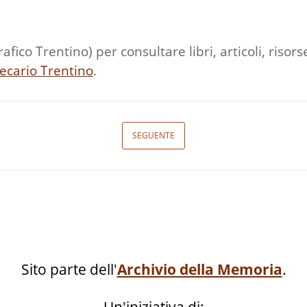
afico Trentino) per consultare libri, articoli, riso
tecario Trentino
.
SEGUENTE
Sito parte dell'
Archivio della Memoria
.