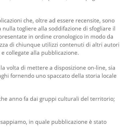
icazioni che, oltre ad essere recensite, sono
lla togliere alla soddifazione di sfogliare il
 presentate in ordine cronologico in modo da
 di chiunque utilizzi contenuti di altri autori
o e collegate alla pubblicazione.
la volta di mettere a disposizione on-line, sia
aghi fornendo uno spaccato della storia locale
e anno fa dai gruppi culturali del territorio;
 sappiamo, in quale pubblicazione è stato