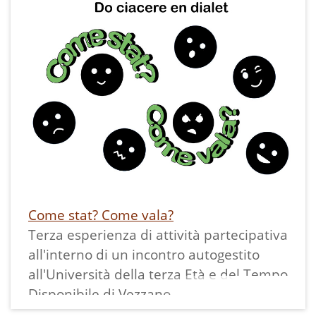
Come stat? Come vala?
Terza esperienza di attività partecipativa
all'interno di un incontro autogestito
all'Università della terza Età e del Tempo
Disponibile di Vezzano.
Seduti in cerchio chiunque poteva