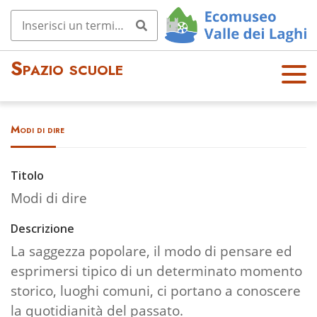
Spazio scuole
OPE
N
MEN
Modi di dire
U
Titolo
Modi di dire
Descrizione
La saggezza popolare, il modo di pensare ed
esprimersi tipico di un determinato momento
storico, luoghi comuni, ci portano a conoscere
la quotidianità del passato.