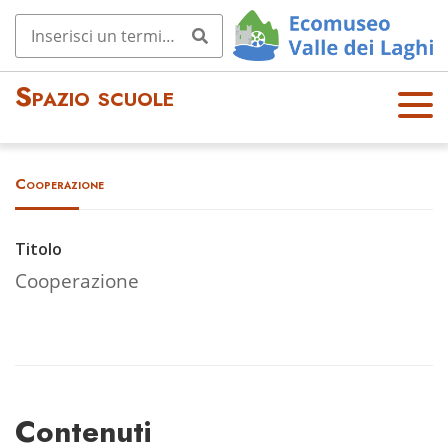
Spazio scuole
OPE
N
MEN
Cooperazione
U
Titolo
Cooperazione
Contenuti