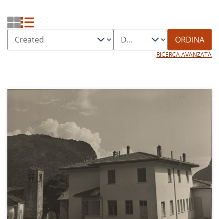
ORDINA
RICERCA AVANZATA