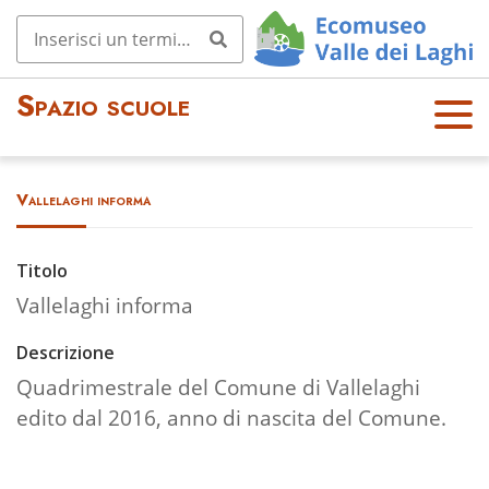
Spazio scuole
OPE
N
MEN
Vallelaghi informa
U
Titolo
Vallelaghi informa
Descrizione
Quadrimestrale del Comune di Vallelaghi
edito dal 2016, anno di nascita del Comune.