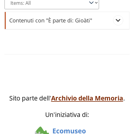
Contenuti con "È parte di: Gioàti"
gioàt
Sito parte dell'
Archivio della Memoria
.
Un'iniziativa di: