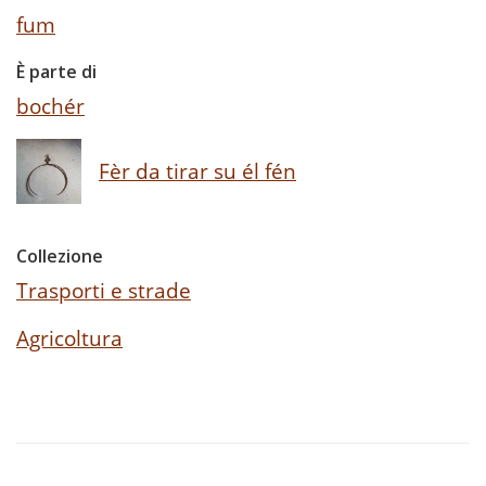
fum
È parte di
bochér
Fèr da tirar su él fén
Collezione
Trasporti e strade
Agricoltura