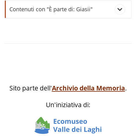
Contenuti con "È parte di: Giasii"
giasìl
Sito parte dell'
Archivio della Memoria
.
Un'iniziativa di: