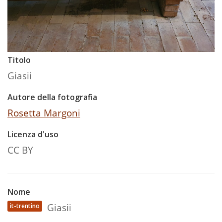
Titolo
Giasii
Autore della fotografia
Rosetta Margoni
Licenza d'uso
CC BY
Nome
Giasii
it-trentino