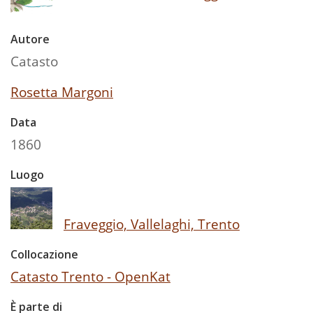
Autore
Catasto
Rosetta Margoni
Data
1860
Luogo
Fraveggio, Vallelaghi, Trento
Collocazione
Catasto Trento - OpenKat
È parte di