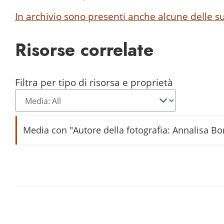
In archivio sono presenti anche alcune delle s
Risorse correlate
Filtra per tipo di risorsa e proprietà
Media con "Autore della fotografia: Annalisa B
Castel Madruzzo
La nosiola