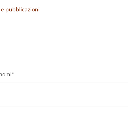
ue pubblicazioni
onomi"