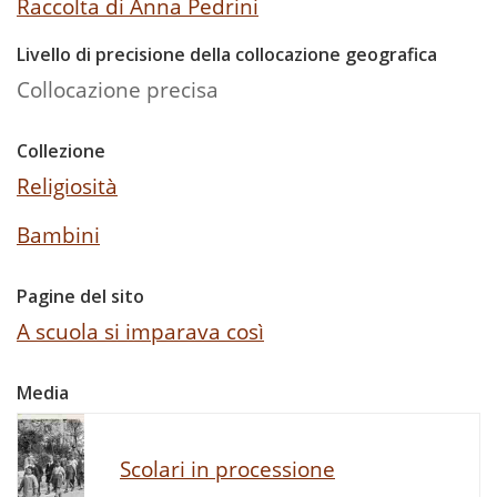
Raccolta di Anna Pedrini
Livello di precisione della collocazione geografica
Collocazione precisa
Collezione
Religiosità
Bambini
Pagine del sito
A scuola si imparava così
Media
Scolari in processione