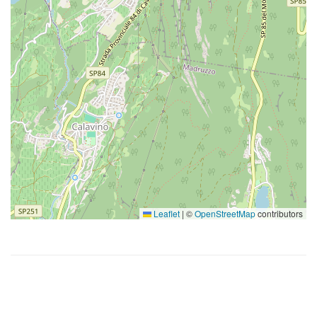
Leaflet
|
©
OpenStreetMap
contributors