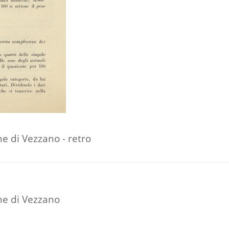
e di Vezzano - retro
ne di Vezzano