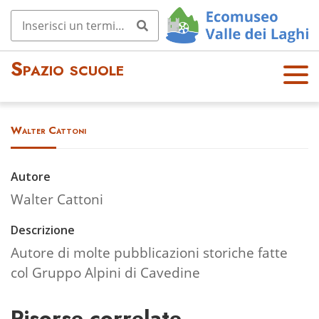
Spazio scuole
OPE
N
MEN
Walter Cattoni
U
Autore
Walter Cattoni
Descrizione
Autore di molte pubblicazioni storiche fatte
col Gruppo Alpini di Cavedine
Risorse correlate