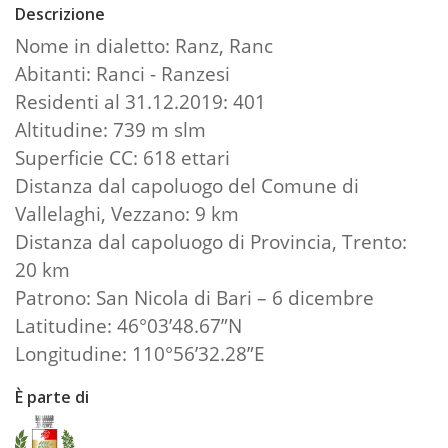
Descrizione
Nome in dialetto: Ranz, Ranc
Abitanti: Ranci - Ranzesi
Residenti al 31.12.2019: 401
Altitudine: 739 m slm
Superficie CC: 618 ettari
Distanza dal capoluogo del Comune di
Vallelaghi, Vezzano: 9 km
Distanza dal capoluogo di Provincia, Trento:
20 km
Patrono: San Nicola di Bari – 6 dicembre
Latitudine: 46°03’48.67”N
Longitudine: 110°56’32.28”E
È parte di