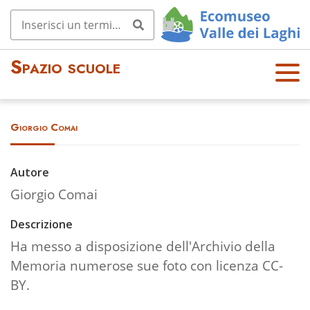
Spazio scuole
OPE
N
MEN
Giorgio Comai
U
Autore
Giorgio Comai
Descrizione
Ha messo a disposizione dell'Archivio della
Memoria numerose sue foto con licenza CC-
BY.