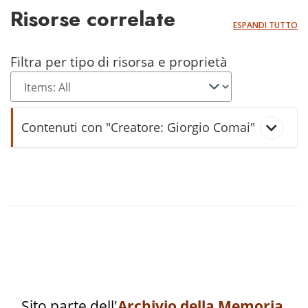
Risorse correlate
ESPANDI TUTTO
Filtra per tipo di risorsa e proprietà
Contenuti con "Creatore: Giorgio Comai"
Luganeghe a Ziac
Settimana
Sito parte dell'
Archivio della Memoria
.