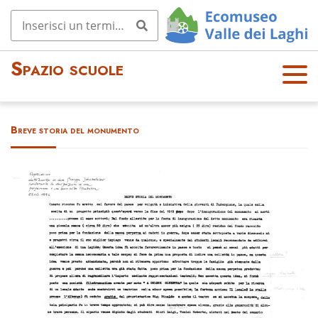
Spazio scuole
OPE
N
MEN
Breve storia del monumento
U