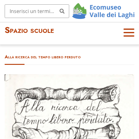
Spazio scuole
OPE
N
MEN
Alla ricerca del tempo libero perduto
U