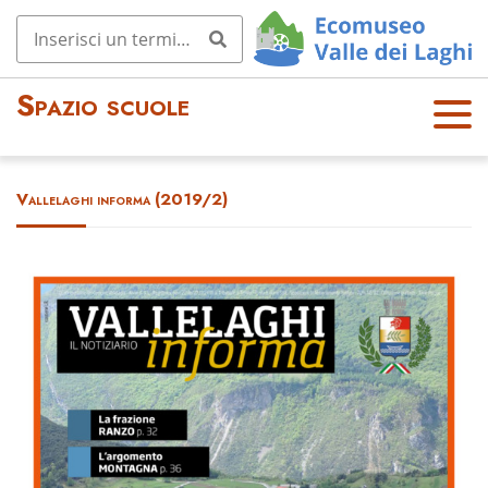
Spazio scuole
OPE
N
MEN
Vallelaghi informa (2019/2)
U