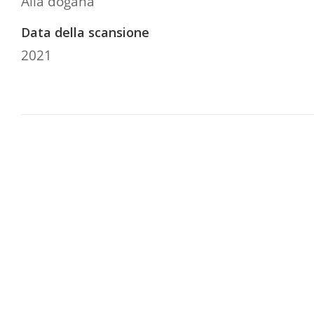
Alla dogana
Data della scansione
2021