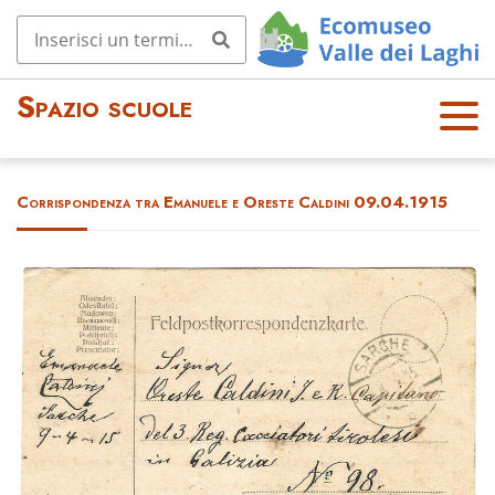
Spazio scuole
OPE
N
MEN
Corrispondenza tra Emanuele e Oreste Caldini 09.04.1915
U