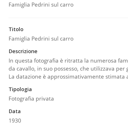
Famiglia Pedrini sul carro
Titolo
Famiglia Pedrini sul carro
Descrizione
In questa fotografia è ritratta la numerosa fami
da cavallo, in suo possesso, che utilizzava per 
La datazione è approssimativamente stimata ag
Tipologia
Fotografia privata
Data
1930