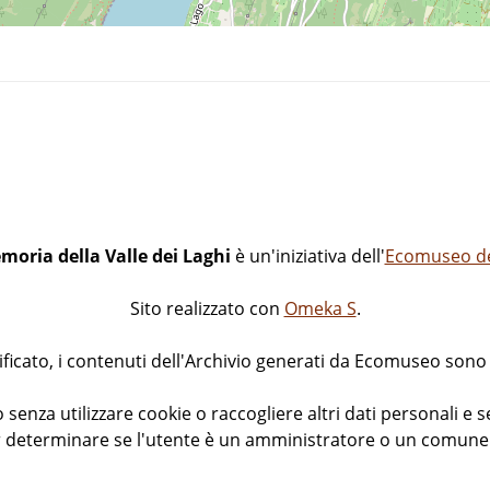
moria della Valle dei Laghi
è un'iniziativa dell'
Ecomuseo del
Sito realizzato con
Omeka S
.
icato, i contenuti dell'Archivio generati da Ecomuseo sono d
 senza utilizzare cookie o raccogliere altri dati personali e s
 determinare se l'utente è un amministratore o un comune v