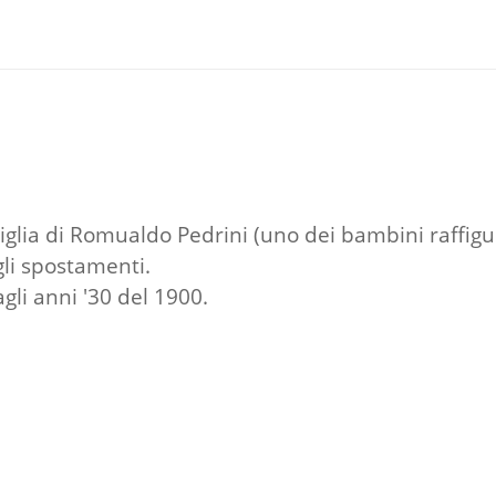
glia di Romualdo Pedrini (uno dei bambini raffigura
gli spostamenti.
li anni '30 del 1900.