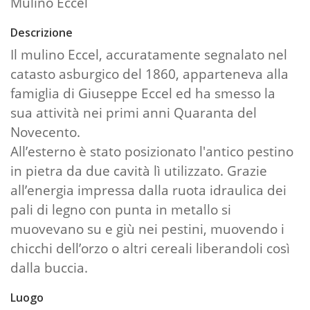
Mulino Eccel
Descrizione
Il mulino Eccel, accuratamente segnalato nel
catasto asburgico del 1860, apparteneva alla
famiglia di Giuseppe Eccel ed ha smesso la
sua attività nei primi anni Quaranta del
Novecento.
All’esterno è stato posizionato l'antico pestino
in pietra da due cavità lì utilizzato. Grazie
all’energia impressa dalla ruota idraulica dei
pali di legno con punta in metallo si
muovevano su e giù nei pestini, muovendo i
chicchi dell’orzo o altri cereali liberandoli così
dalla buccia.
Luogo