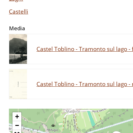
Castelli
Media
Castel Toblino - Tramonto sul lago - 
Castel Toblino - Tramonto sul lago - 
+
−