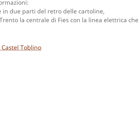
formazioni:
 in due parti del retro delle cartoline,
nto la centrale di Fies con la linea elettrica che po
 Castel Toblino