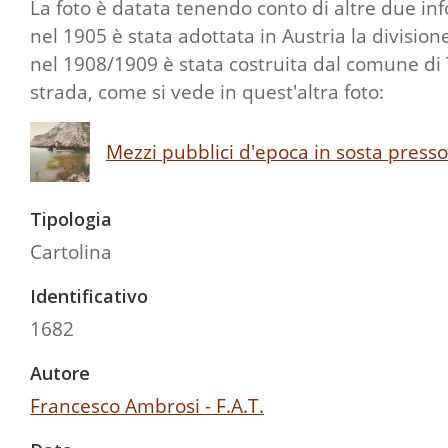
La foto è datata tenendo conto di altre due in
nel 1905 è stata adottata in Austria la divisione
nel 1908/1909 è stata costruita dal comune di Tre
strada, come si vede in quest'altra foto:
Mezzi pubblici d'epoca in sosta presso
Tipologia
Cartolina
Identificativo
1682
Autore
Francesco Ambrosi - F.A.T.