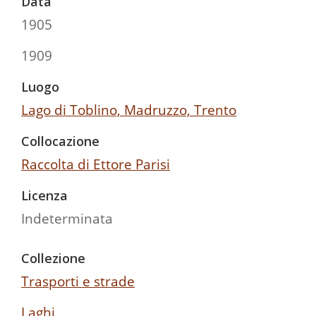
Data
1905
1909
Luogo
Lago di Toblino, Madruzzo, Trento
Collocazione
Raccolta di Ettore Parisi
Licenza
Indeterminata
Collezione
Trasporti e strade
Laghi