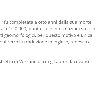
i; fu completata a otto anni dalla sua morte,
scala 1:20.000, punta sulle informazioni storico-
enti geomorfologici, per questo motivo è unica
 sul retro la traduzione in inglese, tedesco e
retto di Vezzano di cui gli autori facevano