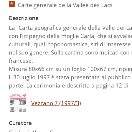
Carte generale de la Vallee des Lacs
fr
Descrizione
La “Carta geografica generale della Valle dei L
con l’impegno della moglie Carla, che si avvalse 
culturali, quali toponomastica, siti di interess
nel suo genere. Sulla cartina sono indicati con n
francese.
Misura 80x66 cm su un foglio 100x67 cm, ripie
Il 30 luglio 1997 è stata presentata al pubblic
parte. La cerimonia è descritta a pagina 12 di
Vezzano 7 (1997/3)
Curatore