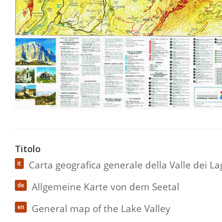
Titolo
Carta geografica generale della Valle dei Lag
it
Allgemeine Karte von dem Seetal
de
General map of the Lake Valley
en