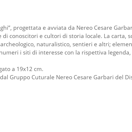
aghi”, progettata e avviata da Nereo Cesare Garbar
di conoscitori e cultori di storia locale. La carta, 
e archeologico, naturalistico, sentieri e altri; elem
umeri i siti di interesse con la rispettiva legenda,
gato a 19x12 cm.
o dal Gruppo Cuturale Nereo Cesare Garbari del Dist