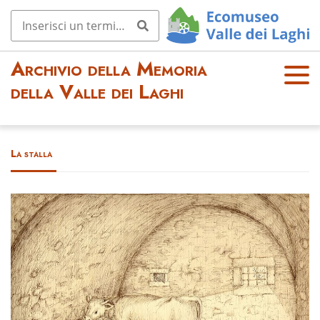
Archivio della Memoria
OPE
della Valle dei Laghi
N
MEN
U
La stalla