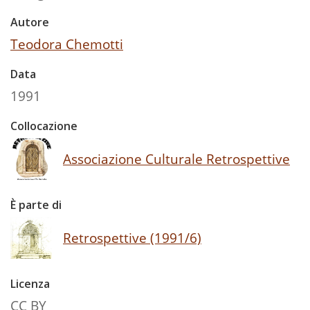
Autore
Teodora Chemotti
Data
1991
Collocazione
Associazione Culturale Retrospettive
È parte di
Retrospettive (1991/6)
Licenza
CC BY