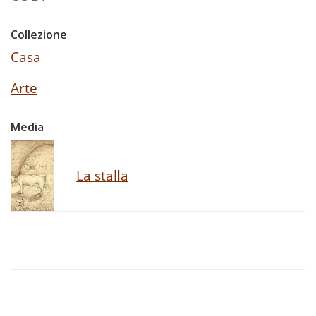
Collezione
Casa
Arte
Media
La stalla