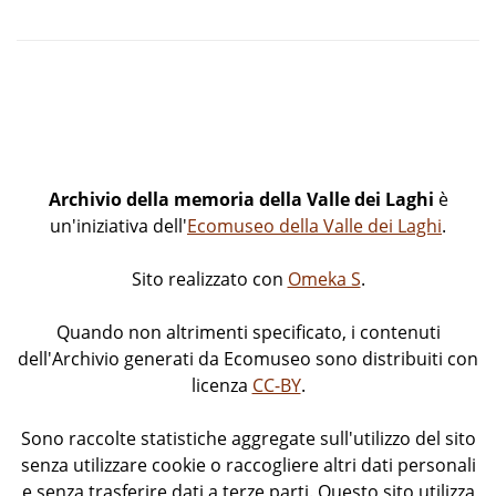
Archivio della memoria della Valle dei Laghi
è
un'iniziativa dell'
Ecomuseo della Valle dei Laghi
.
Sito realizzato con
Omeka S
.
Quando non altrimenti specificato, i contenuti
dell'Archivio generati da Ecomuseo sono distribuiti con
licenza
CC-BY
.
Sono raccolte statistiche aggregate sull'utilizzo del sito
senza utilizzare cookie o raccogliere altri dati personali
e senza trasferire dati a terze parti. Questo sito utilizza