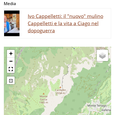
Media
Ivo Cappelletti: il "nuovo" mulino
Cappelletti e la vita a Ciago nel
dopoguerra
+
−
⊡