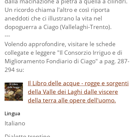
dalla macinazione a pietra a quella a cilindri.
Un ricordo chiama l'altro e così riporta
aneddoti che ci illustrano la vita nel
dopoguerra a Ciago (Vallelaghi-Trento).
---
Volendo approfondire, visitare le schede
collegate e leggere "Il Consorzio Irriguo e di
Miglioramento Fondiario di Ciago" a pag. 287-
294 su:
Il Libro delle acque - rogge e sorgenti
della Valle dei Laghi dalle viscere
della terra alle opere dell'uomo.
Lingua
Italiano
Dialetto trentino