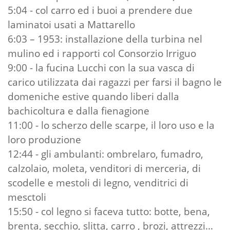
5:04 - col carro ed i buoi a prendere due
laminatoi usati a Mattarello
6:03 – 1953: installazione della turbina nel
mulino ed i rapporti col Consorzio Irriguo
9:00 - la fucina Lucchi con la sua vasca di
carico utilizzata dai ragazzi per farsi il bagno le
domeniche estive quando liberi dalla
bachicoltura e dalla fienagione
11:00 - lo scherzo delle scarpe, il loro uso e la
loro produzione
12:44 - gli ambulanti: ombrelaro, fumadro,
calzolaio, moleta, venditori di merceria, di
scodelle e mestoli di legno, venditrici di
mesctoli
15:50 - col legno si faceva tutto: botte, bena,
brenta, secchio, slitta, carro , brozi, attrezzi...