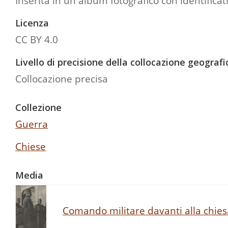
Inserita in un album fotografico con identificat
Licenza
CC BY 4.0
Livello di precisione della collocazione geografi
Collocazione precisa
Collezione
Guerra
Chiese
Media
Comando militare davanti alla chiesa