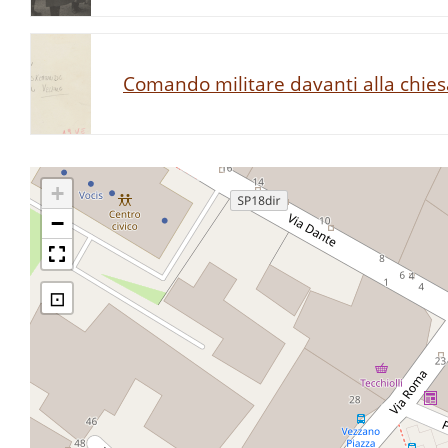
Comando militare davanti alla chiesa
+
−
⊡