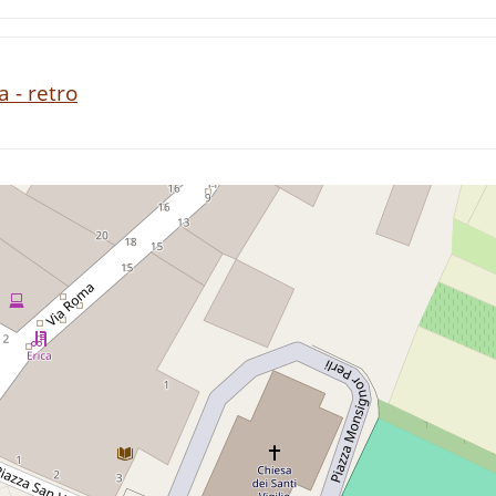
 - retro