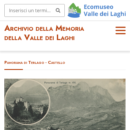
Archivio della Memoria
OPE
della Valle dei Laghi
N
MEN
U
Panorama di Terlago - Castello