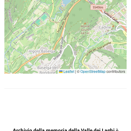
Leaflet
|
©
OpenStreetMap
contributors
Archivio della memoria della Valle dei Laghi
è