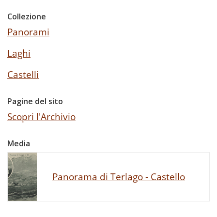
Collezione
Panorami
Laghi
Castelli
Pagine del sito
Scopri l'Archivio
Media
Panorama di Terlago - Castello