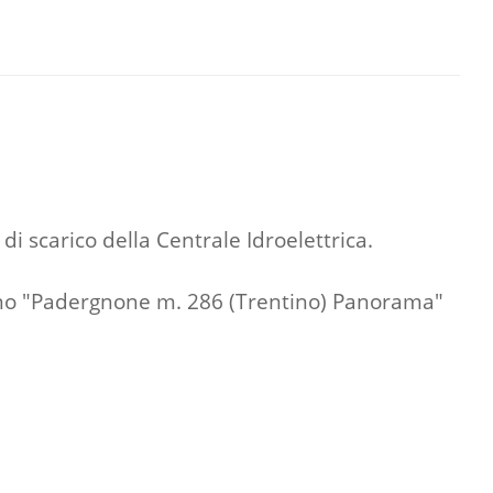
i scarico della Centrale Idroelettrica.
mano "Padergnone m. 286 (Trentino) Panorama"