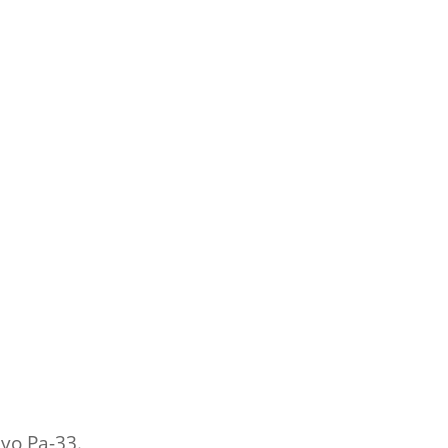
ivo Pa-33.