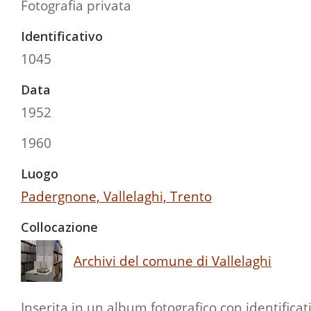
Fotografia privata
Identificativo
1045
Data
1952
1960
Luogo
Padergnone, Vallelaghi, Trento
Collocazione
Archivi del comune di Vallelaghi
Inserita in un album fotografico con identificat