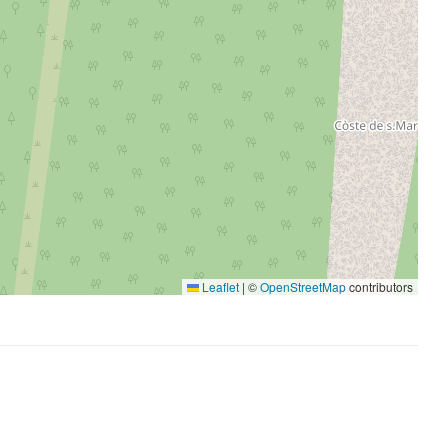
Leaflet
|
©
OpenStreetMap
contributors