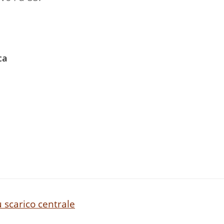
ca
 scarico centrale