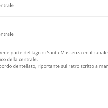
entrale
entrale
vede parte del lago di Santa Massenza ed il canale d
ico della centrale.
bordo dentellato, riportante sul retro scritto a 