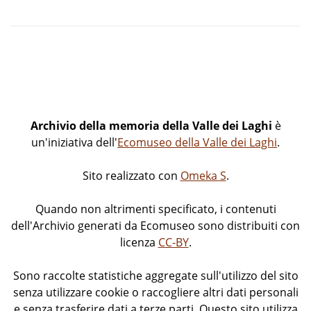
Archivio della memoria della Valle dei Laghi
è
un'iniziativa dell'
Ecomuseo della Valle dei Laghi
.
Sito realizzato con
Omeka S
.
Quando non altrimenti specificato, i contenuti
dell'Archivio generati da Ecomuseo sono distribuiti con
licenza
CC-BY
.
Sono raccolte statistiche aggregate sull'utilizzo del sito
senza utilizzare cookie o raccogliere altri dati personali
e senza trasferire dati a terze parti. Questo sito utilizza