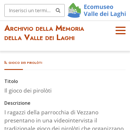
Archivio della Memoria
OPE
della Valle dei Laghi
N
MEN
U
Il gioco dei pirolòti
Titolo
Il gioco dei pirolòti
Descrizione
I ragazzi della parrocchia di Vezzano
presentano in una videointervista il
tradizionale gioco dei pirolòti che organizzano