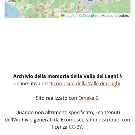
Leaflet
|
©
OpenStreetMap
contributors
Archivio della memoria della Valle dei Laghi
è
un'iniziativa dell'
Ecomuseo della Valle dei Laghi
.
Sito realizzato con
Omeka S
.
Quando non altrimenti specificato, i contenuti
dell'Archivio generati da Ecomuseo sono distribuiti con
licenza
CC-BY
.