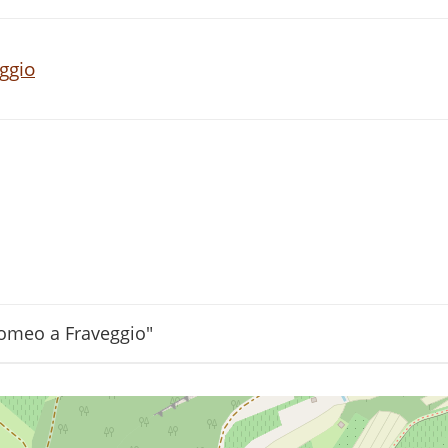
ggio
lomeo a Fraveggio"