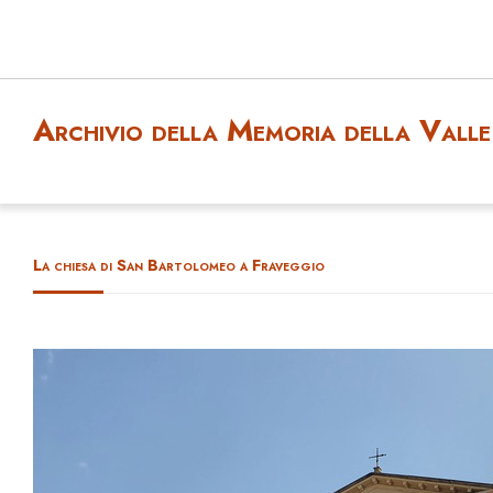
Archivio della Memoria della Valle 
La chiesa di San Bartolomeo a Fraveggio