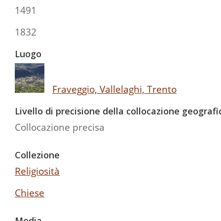
1491
1832
Luogo
Fraveggio, Vallelaghi, Trento
Livello di precisione della collocazione geografi
Collocazione precisa
Collezione
Religiosità
Chiese
Media