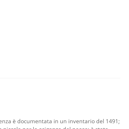
senza è documentata in un inventario del 1491;