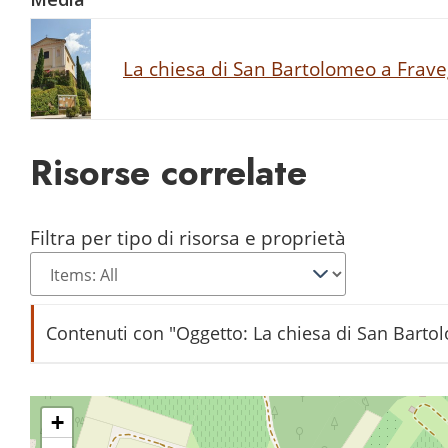
La chiesa di San Bartolomeo a Frave
Risorse correlate
Filtra per tipo di risorsa e proprietà
Contenuti con "Oggetto: La chiesa di San Barto
Chiesa di Fraveggio - interno
+