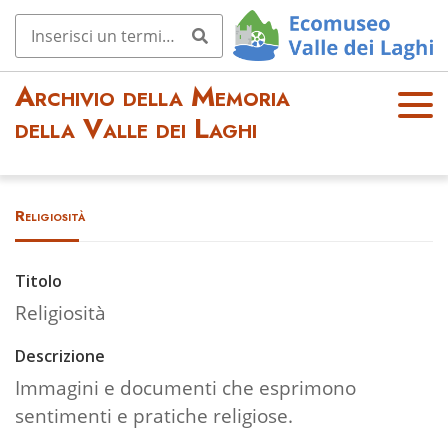
Archivio della Memoria
OPE
della Valle dei Laghi
N
MEN
U
Religiosità
Titolo
Religiosità
Descrizione
Immagini e documenti che esprimono
sentimenti e pratiche religiose.