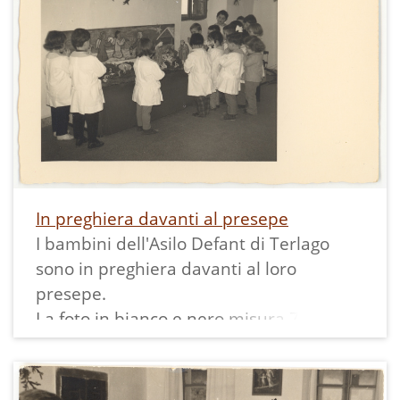
In preghiera davanti al presepe
I bambini dell'Asilo Defant di Terlago
sono in preghiera davanti al loro
presepe.
La foto in bianco e nero misura 7x7,6 cm
ed è posta sulla sinistra di una stampa
di 8,5x12 cm.