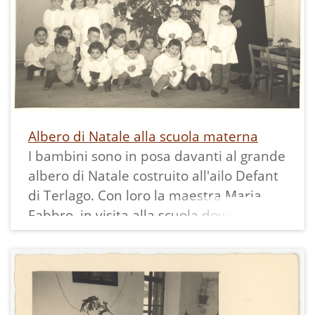
Albero di Natale alla scuola materna
I bambini sono in posa davanti al grande
albero di Natale costruito all'ailo Defant
di Terlago. Con loro la maestra Maria
Fabbro, in visita alla scuola dove aveva
insegnato per tanti anni.
La stampa in bianco e nero miusura
7x10 cm.