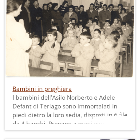
Bambini in preghiera
I bambini dell'Asilo Norberto e Adele
Defant di Terlago sono immortalati in
piedi dietro la loro sedia, disposti in 6 file
da 4 banchi. Pregano a mani giunte
guidati dalla maestra Sandra Grossi. Li