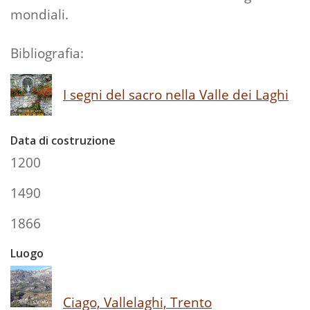
mondiali.
Bibliografia:
I segni del sacro nella Valle dei Laghi
Data di costruzione
1200
1490
1866
Luogo
Ciago, Vallelaghi, Trento