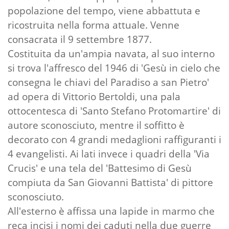
popolazione del tempo, viene abbattuta e
ricostruita nella forma attuale. Venne
consacrata il 9 settembre 1877.
Costituita da un'ampia navata, al suo interno
si trova l'affresco del 1946 di 'Gesù in cielo che
consegna le chiavi del Paradiso a san Pietro'
ad opera di Vittorio Bertoldi, una pala
ottocentesca di 'Santo Stefano Protomartire' di
autore sconosciuto, mentre il soffitto è
decorato con 4 grandi medaglioni raffiguranti i
4 evangelisti. Ai lati invece i quadri della 'Via
Crucis' e una tela del 'Battesimo di Gesù
compiuta da San Giovanni Battista' di pittore
sconosciuto.
All'esterno è affissa una lapide in marmo che
reca incisi i nomi dei caduti nella due guerre