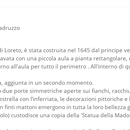
Madruzzo
di Loreto, è stata costruita nel 1645 dal principe
avata con una piccola aula a pianta rettangolare, 
rno all'aula per tutto il perimetro . All'interno di
tia, aggiunta in un secondo momento.
so due porte simmetriche aperte sui fianchi, racchiu
strella con l’inferriata, le decorazioni pittoriche e 
n finti mattoni emergono in tutta la loro bellezza g
olo) custodisce una copia della 'Statua della Mad