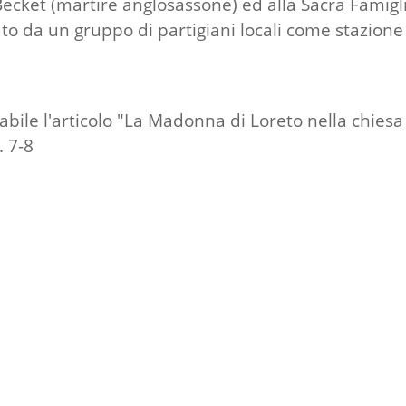
cket (martire anglosassone) ed alla Sacra Famigli
zzato da un gruppo di partigiani locali come stazio
abile l'articolo "La Madonna di Loreto nella chiesa
. 7-8