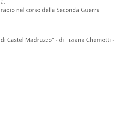
a.
ne radio nel corso della Seconda Guerra
 di Castel Madruzzo" - di Tiziana Chemotti -