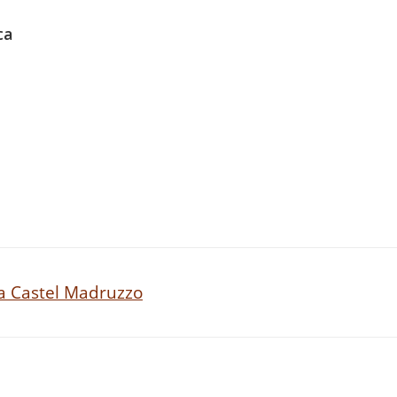
ca
 a Castel Madruzzo