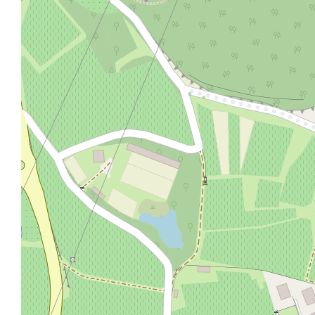
Prima Comunione 1967