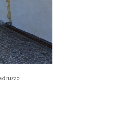
Madruzzo