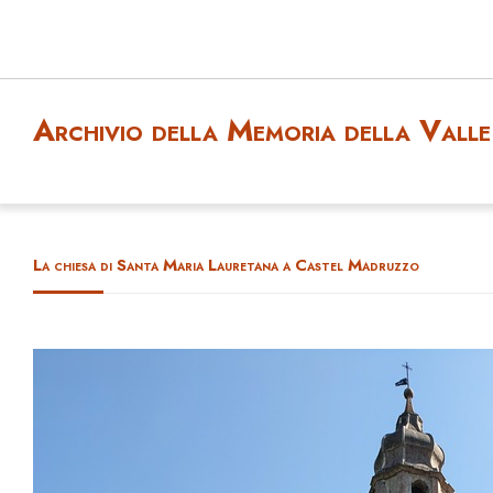
Archivio della Memoria della Valle 
La chiesa di Santa Maria Lauretana a Castel Madruzzo