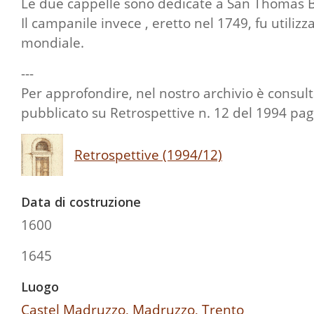
Le due cappelle sono dedicate a San Thomas Be
Il campanile invece , eretto nel 1749, fu utili
mondiale.
---
Per approfondire, nel nostro archivio è consult
pubblicato su Retrospettive n. 12 del 1994 pag
Retrospettive (1994/12)
Data di costruzione
1600
1645
Luogo
Castel Madruzzo, Madruzzo, Trento