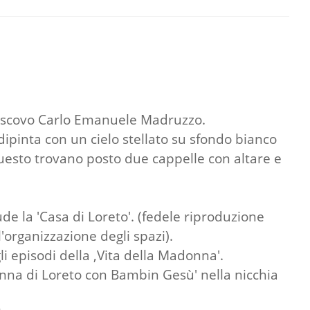
 vescovo Carlo Emanuele Madruzzo.
dipinta con un cielo stellato su sfondo bianco
 questo trovano posto due cappelle con altare e
de la 'Casa di Loreto'. (fedele riproduzione
l'organizzazione degli spazi).
li episodi della ,Vita della Madonna'.
onna di Loreto con Bambin Gesù' nella nicchia