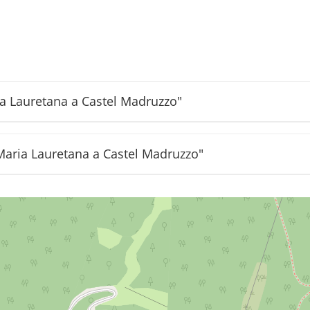
ia Lauretana a Castel Madruzzo"
 Maria Lauretana a Castel Madruzzo"