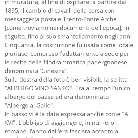
in muratura, al fine di ospitare, a partire dal
1895, il cambio di cavalli della corsa con
messaggeria postale Trento-Ponte Arche
[come troviamo nei documenti dell'epoca]. In
sèguito, fino al suo smantellamento negli anni
Cinquanta, la costruzione fu usata come locale
pluriuso, compreso l'adattamento a sede per
le recite della filodrammatica padergnonese
denominata 'Ginestra'.
Sulla destra della foto è ben visibile la scritta
"ALBERGO VINO SANTO". Era al tempo l'unico
albergo del paese ed era denominato
"Albergo al Gallo".
In basso vi è la data espressa anche come "A
XVI". L’obbligo di aggiungere, in numero
romano, l’anno dell’era fascista accanto a