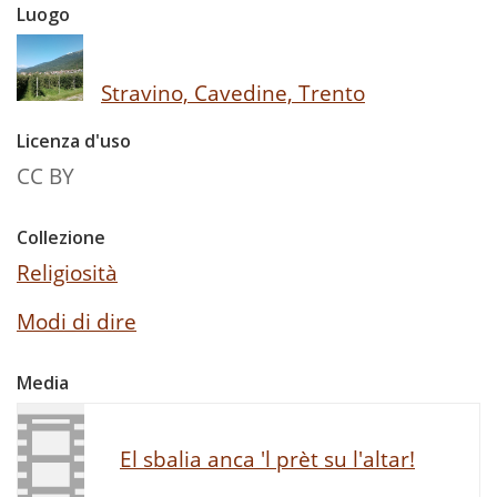
Luogo
Stravino, Cavedine, Trento
Licenza d'uso
CC BY
Collezione
Religiosità
Modi di dire
Media
El sbalia anca 'l prèt su l'altar!