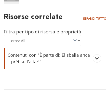
Risorse correlate
ESPANDI TUTTO
Filtra per tipo di risorsa e proprietà
Contenuti con "È parte di: El sbalia anca
'l prèt su l'altar!"
anca