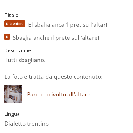
Titolo
El sbalia anca 'l prèt su l'altar!
it-trentino
Sbaglia anche il prete sull'altare!
it
Descrizione
Tutti sbagliano.
La foto è tratta da questo contenuto:
Parroco rivolto all'altare
Lingua
Dialetto trentino