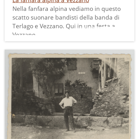
Nella fanfara alpina vediamo in questo
scatto suonare bandisti della banda di
Terlago e Vezzano. Qui in una festa a
Vezzano.
La stampa misura 6,5x9,5 cm ed ha un
bordo bianco dentellato.