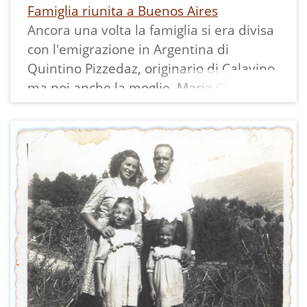
Famiglia riunita a Buenos Aires
Ancora una volta la famiglia si era divisa
con l'emigrazione in Argentina di
Quintino Pizzedaz, originario di Calavino,
ma poi anche la moglie, Maria Chistè, ed
i figli, Mariella, Marisa ed Ennio, lo hanno
raggiunto.
La stampa misura 5,5x8 cm ed ha un
bordo bianco.