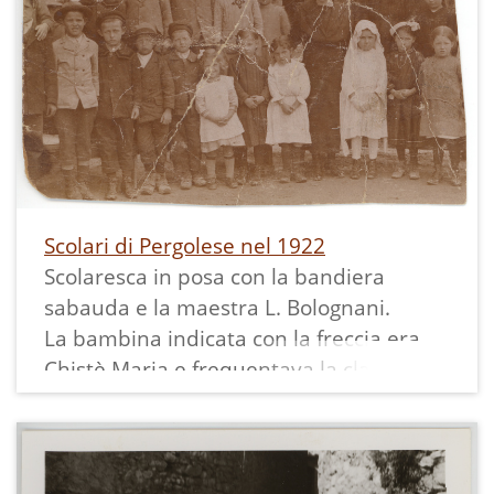
Scolari di Pergolese nel 1922
Scolaresca in posa con la bandiera
sabauda e la maestra L. Bolognani.
La bambina indicata con la freccia era
Chistè Maria e frequentava la classe
seconda.
In Archivio abbiamo anche il suo