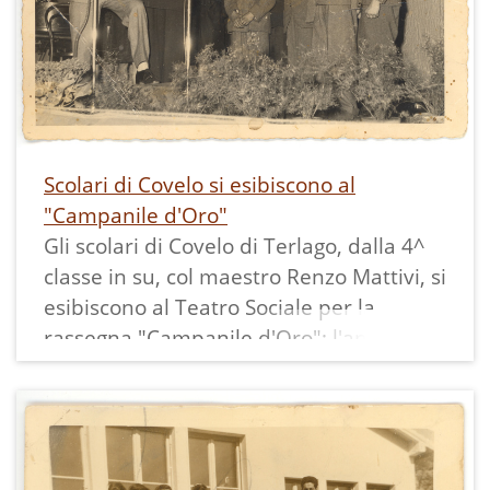
Scolari di Covelo si esibiscono al
"Campanile d'Oro"
Gli scolari di Covelo di Terlago, dalla 4^
classe in su, col maestro Renzo Mattivi, si
esibiscono al Teatro Sociale per la
rassegna "Campanile d'Oro"; l'anno
successivo lo faranno a Bolzano
guadagnando una ottima posizione in
classifica.
Il "Campanile d'Oro" era un concorso