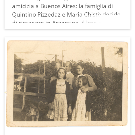
amicizia a Buenos Aires: la famiglia di
Quintino Pizzedaz e Maria Chistè decide
di rimanere in Argentina, il loro amici
ritornano invece a Sondrio da dove
erano partiti.
La stampa misura 5,5x8 cm ed ha un