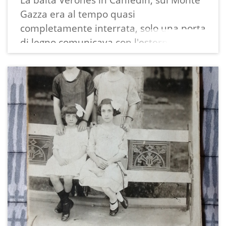
Gazza era al tempo quasi
completamente interrata, solo una porta
di legno comunicava con l'esterno, non
c'era ancora la cisterna dell'acqua, il
tetto era di scandole.
La fotografia misura 7,5x7,5 cm su una
stampa 7,5x12,5 cm con bordo bianco
dentellato.