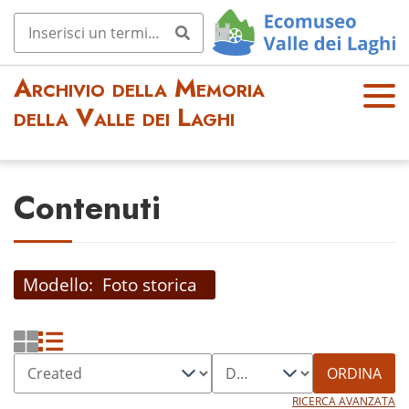
Archivio della Memoria
OPE
della Valle dei Laghi
N
MEN
U
Contenuti
Modello
Foto storica
ORDINA
RICERCA AVANZATA