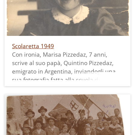
Scolaretta 1949
Con ironia, Marisa Pizzedaz, 7 anni,
scrive al suo papà, Quintino Pizzedaz,
emigrato in Argentina, inviandogli una
sua fotografia fatta alla scuola di
Pietramurata dove lei viveva.
La stampa misura 14,5 x10 cm.