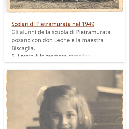
Scolari di Pietramurata nel 1949
Gli alunni della scuola di Pietramurata
posano con don Leone e la maestra
Biscaglia.
Sul retro è in formato cartolina e riporta
"Ferrania".
misura 8x13 cm ed ha un bordo bianco.