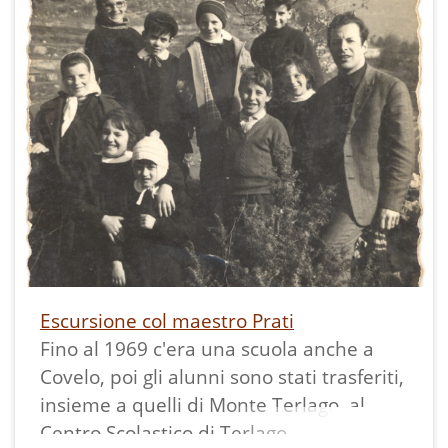
La stampa misura 5,5x8 cm ed è
Escursione col maestro Prati
Fino al 1969 c'era una scuola anche a
Covelo, poi gli alunni sono stati trasferiti,
insieme a quelli di Monte Terlago, al
Centro Scolastico di Terlago.