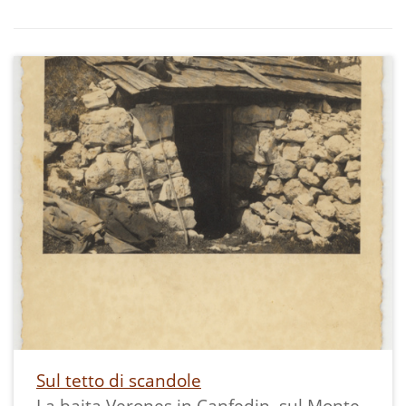
Sul tetto di scandole
La baita Verones in Canfedin, sul Monte