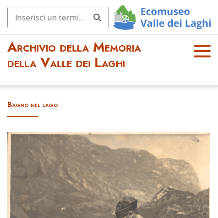
Archivio della Memoria
OPE
della Valle dei Laghi
N
MEN
U
Bagno nel lago