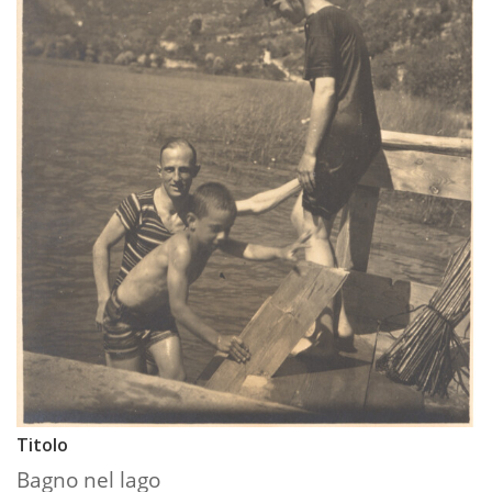
Titolo
Bagno nel lago